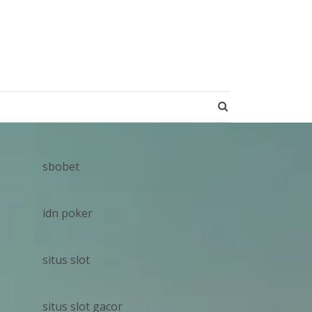
SEARCH BUTT
sbobet
idn poker
situs slot
situs slot gacor