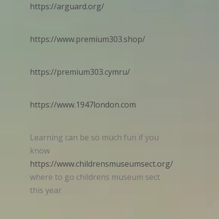
https://arguard.org/
https://www.premium303.shop/
https://premium303.cymru/
https://www.1947london.com
Learning can be so much fun if you
know
https://www.childrensmuseumsect.org/
where to go childrens museum sect
this year